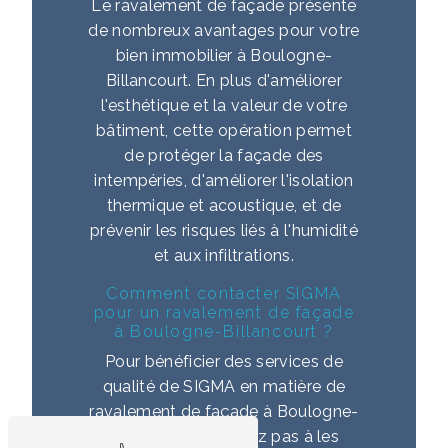
Le ravalement de façade présente
de nombreux avantages pour votre
bien immobilier à Boulogne-
Billancourt. En plus d'améliorer
l'esthétique et la valeur de votre
bâtiment, cette opération permet
de protéger la façade des
intempéries, d'améliorer l'isolation
thermique et acoustique, et de
prévenir les risques liés à l'humidité
et aux infiltrations.
Comment contacter SIGMA
pour un ravalement de façade
à Boulogne-Billancourt ?
Pour bénéficier des services de
qualité de SIGMA en matière de
ravalement de façade à Boulogne-
Billancourt, n'hésitez pas à les