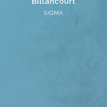
Billancourt
SIGMA