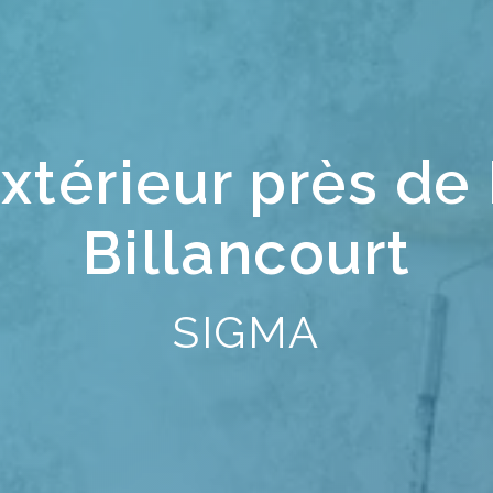
extérieur près d
Billancourt
SIGMA