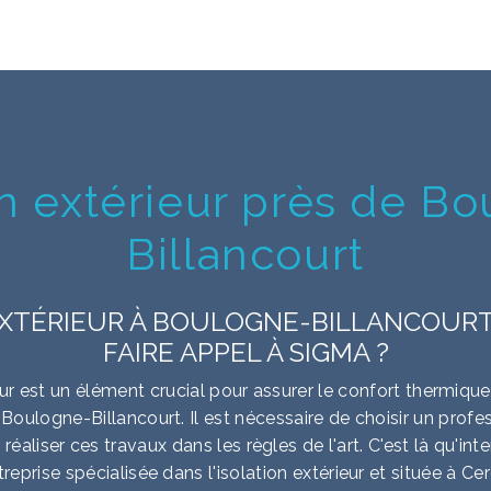
on extérieur près de B
Billancourt
EXTÉRIEUR À BOULOGNE-BILLANCOURT
FAIRE APPEL À SIGMA ?
ieur est un élément crucial pour assurer le confort thermiqu
oulogne-Billancourt. Il est nécessaire de choisir un profes
éaliser ces travaux dans les règles de l'art. C'est là qu'in
treprise spécialisée dans l'isolation extérieur et située à Cer