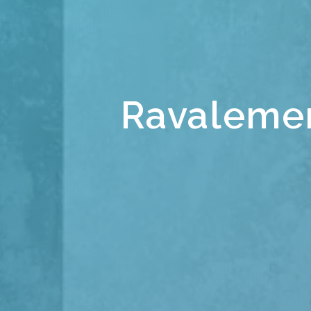
Ravalemen