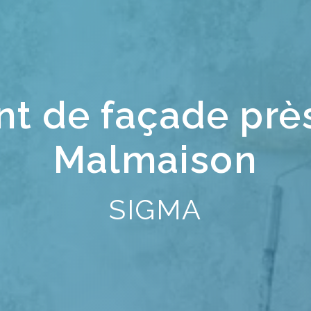
t de façade près
Malmaison
SIGMA