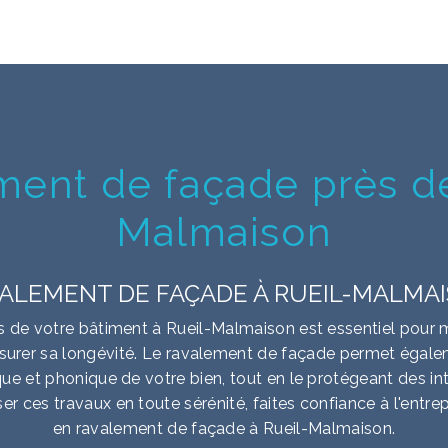
ment de façade près de
Malmaison
ALEMENT DE FAÇADE À RUEIL-MALMA
 de votre bâtiment à Rueil-Malmaison est essentiel pour 
ssurer sa longévité. Le ravalement de façade permet égale
ique et phonique de votre bien, tout en le protégeant des in
iser ces travaux en toute sérénité, faites confiance à l'entr
en ravalement de façade à Rueil-Malmaison.