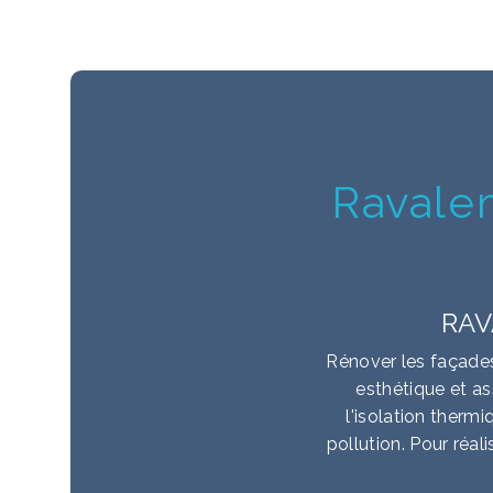
Ravale
RAV
Rénover les façades
esthétique et a
l'isolation therm
pollution. Pour réal