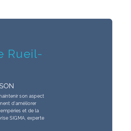
 Rueil-
ISON
maintenir son aspect
ment d'améliorer
tempéries et de la
eprise SIGMA, experte